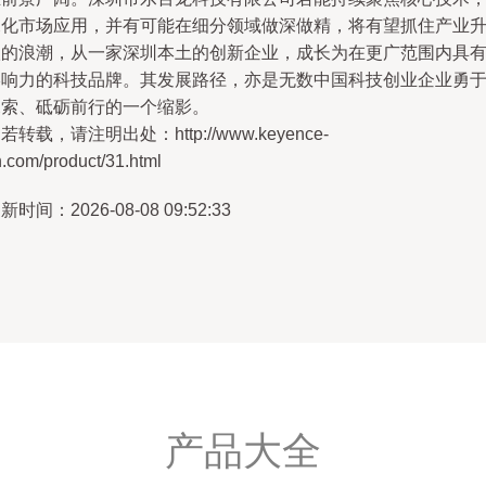
深化市场应用，并有可能在细分领域做深做精，将有望抓住产业
级的浪潮，从一家深圳本土的创新企业，成长为在更广范围内具
影响力的科技品牌。其发展路径，亦是无数中国科技创业企业勇
探索、砥砺前行的一个缩影。
若转载，请注明出处：http://www.keyence-
.com/product/31.html
新时间：2026-08-08 09:52:33
产品大全