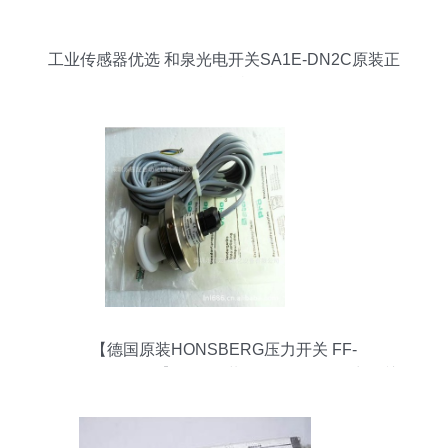
工业传感器优选 和泉光电开关SA1E-DN2C原装正
品现货特价
【德国原装HONSBERG压力开关 FF-
040GR025S-13】德国原装HONSBERG压力开关
FF-040GR025S-13批发 - 中国供应商