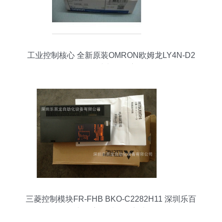
工业控制核心 全新原装OMRON欧姆龙LY4N-D2
DC24V继电器深度解析
三菱控制模块FR-FHB BKO-C2282H11 深圳乐百
龙的高品质工控之选