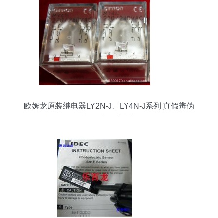
欧姆龙原装继电器LY2N-J、LY4N-J系列 真假辨伪
与品质保障指南