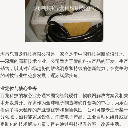
深圳市乐百龙科技有限公司是一家立足于中国科技创新前沿阵地
——深圳的高新技术企业。公司致力于智能科技产品的研发、生
与销售，以其对市场趋势的敏锐洞察和持续的创新能力，在竞争
烈的科技行业中稳步发展，逐渐崭露头角。
企业定位与核心业务
乐百龙科技的核心业务通常围绕智能硬件、物联网解决方案及相
技术开发展开。深圳作为全球电子制造与硬件创新的中心，为乐
龙提供了得天独厚的产业链优势和创新氛围。公司可能专注于某
细分领域，如智能家居设备、消费电子产品、工业自动化组件或
供定制化的技术解决方案，旨在通过科技提升效率、改善生活。